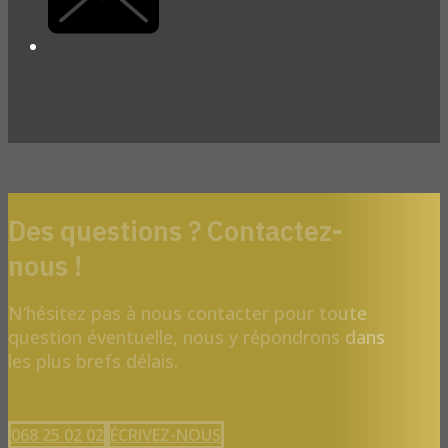
Des questions ? Contactez-
nous !
N’hésitez pas à nous contacter pour toute
question éventuelle, nous y répondrons dans
les plus brefs délais.
068 25 02 02
ÉCRIVEZ-NOUS